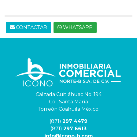
CONTACTAR
WHATSAPP
Calzada Cuitláhuac No. 194
Col. Santa María
Torreón Coahuila México.
(871)
297 4479
(871)
297 6613
info@icono-b.com