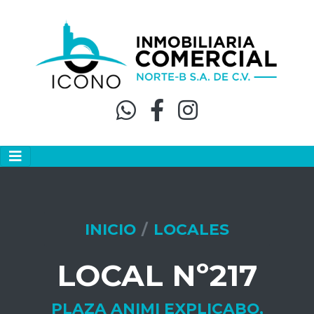
INICIO
LOCALES
LOCAL Nº217
PLAZA ANIMI EXPLICABO,