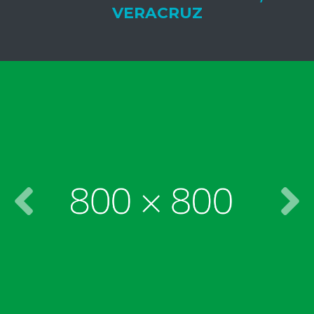
VERACRUZ
Previous
Nex