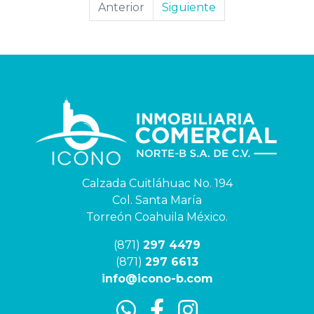
Anterior
Siguiente
Calzada Cuitláhuac No. 194
Col. Santa María
Torreón Coahuila México.
(871)
297 4479
(871)
297 6613
info@icono-b.com